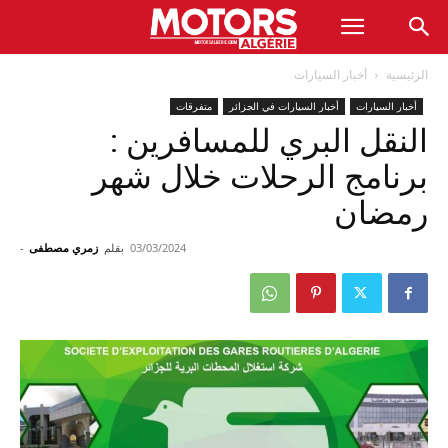
الرئيسية
أخبار السيارات
أخبار السيارات
أخبار السيارات في الجزائر
متفرقات
النقل البري للمسافرين :
برنامج الرحلات خلال شهر
رمضان
03/03/2024
بقلم
زمري مصطفى
-