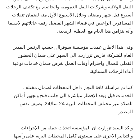
النقل الولائية وشركات النقل العمومية والخاصة, مع تكثيف الرحلات
أسبوع قبل شهر رمضان وخلال الأسبوع الأول منه لضمان تنقلات
المسافرين الراغبين في قضاء الشهر الفضيل رفقة عائلاتهم لاسيما
وأنه يتزامن هذا العام مع العطلة الربيعية.
وفي هذا الاطار, عمدت مؤسسة سوقرال, حسب الرئيس المدير
العام للشركة، فارس تزرارت, الى السهر على ضمان الحضور
الفعلي للعمال واحترام أوقات العمل بغرض ضمان خدمات نوعية
أثناء الرحلات المسائية.
كما تم مراسلة كافة التجار داخل المحطات لضمان مختلف
الخدمات قبل وبعد الإفطار مباشرة الى جانب فتح وتجهيز أماكن
للصلاة عبر مختلف المحطات البرية 24 سا/24, يضيف نفس
المصدر.
واكد السيد تزرارت ان المؤسسة اتخذت جملة من الإجراءات
والتدابير الاخرى على مستوى كامل المحطات البرية على رأسها