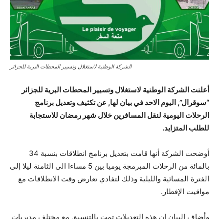
الشركة الوطنية لاستغلال وتسيير المحطات البرية للجزائر
أعلنت الشركة الوطنية لاستغلال وتسيير المحطات البرية للجزائر
“سوقرال”, اليوم الاحد في بيان لها, عن تكثيف وتعديل برنامج
الرحلات اليومية لنقل المسافرين خلال شهر رمضان للاستجابة
للطلب المتزايد.
أوضحت الشركة أنها قامت بتعديل برنامج انطلاقات بنسبة 34
بالمائة من الرحلات المبرمجة يوميا بين 5 مساءا الى الثامنة ليلا إلى
الفترة المسائية والليلية وذلك لتفادي تعارض وقت الانطلاقات مع
مواقيت الإفطار.
وأضاف البيان ان هذه التعديلات تمت بالتنسيق مع مختلف مديريات