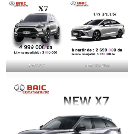
BAIC X 7
BAIC U5 Plus