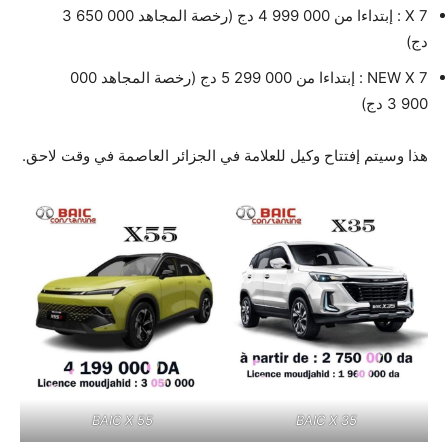
X 7 : إبتداءا من 000 999 4 دج (رخصة المجاهد 000 650 3
دج)
NEW X 7 : إبتداءا من 000 299 5 دج (رخصة المجاهد 000
900 3 دج)
هذا وسيتم إفتتاح وكيل للعلامة في الجزائر العاصمة في وقت لاحق.
BAIC X 55
BAIC X 35