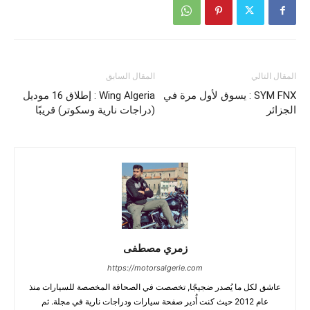
المقال التالي
المقال السابق
SYM FNX : يسوق لأول مرة في
Wing Algeria : إطلاق 16 موديل
الجزائر
(دراجات نارية وسكوتر) قريبًا
زمري مصطفى
https://motorsalgerie.com
عاشق لكل ما يُصدر ضجيجًا, تخصصت في الصحافة المخصصة للسيارات منذ
عام 2012 حيث كنت أُدير صفحة سيارات ودراجات نارية في مجلة. ثم