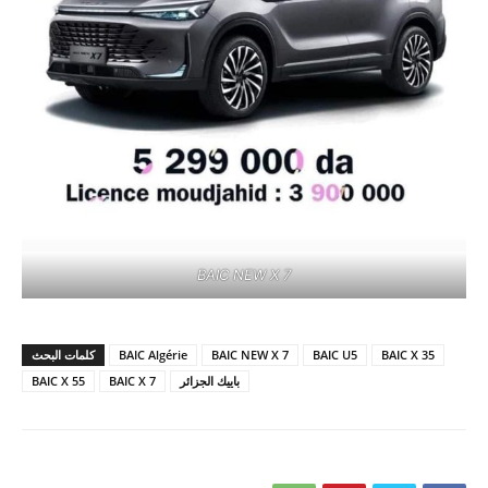
BAIC NEW X 7
BAIC X 35
BAIC U5
BAIC NEW X 7
BAIC Algérie
كلمات البحث
باييك الجزائر
BAIC X 7
BAIC X 55