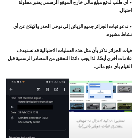
•
أي طلب لدفع مبلغ مالي خارج الموقع الرسمي يعتبر محاولة
احتيال
.
•
تدعو فيات الجزائر جميع الزبائن إلى توخي الحذر والإبلاغ عن أي
نشاط مشبوه
.
فيات الجزائر تذكر بأن مثل هذه العمليات الاحتيالية قد تستهدف
علامات أخرى أيضًا، لذا يجب دائمًا التحقق من المصادر الرسمية قبل
القيام بأي دفع مالي.
تحذير: عملية احتيال تستهدف
مشتري فيات دوبلو بانوراما