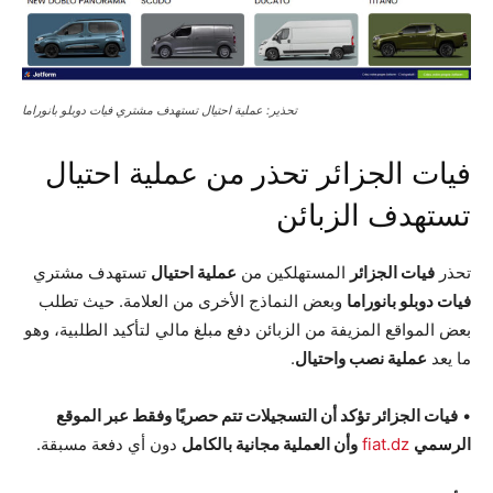
تحذير: عملية احتيال تستهدف مشتري فيات دوبلو بانوراما
فيات الجزائر تحذر من عملية احتيال
تستهدف الزبائن
تحذر
فيات الجزائر
المستهلكين من
عملية احتيال
تستهدف مشتري
فيات دوبلو بانوراما
وبعض النماذج الأخرى من العلامة. حيث تطلب
بعض المواقع المزيفة من الزبائن دفع مبلغ مالي لتأكيد الطلبية، وهو
ما يعد
عملية نصب واحتيال
.
•
فيات الجزائر تؤكد أن التسجيلات تتم حصريًا وفقط عبر الموقع
الرسمي
fiat.dz
وأن العملية مجانية بالكامل
دون أي دفعة مسبقة.