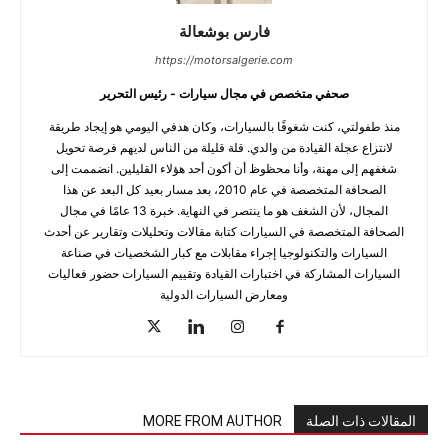
فارس بوشعالة
https://motorsalgerie.com
صحفي متخصص في مجال سيارات - رئيس التحرير
منذ طفولتي، كنت شغوفًا بالسيارات، وكان هدفي اليومي هو إيجاد طريقة
لانتزاع عجلة القيادة من والدي. قلة قليلة من الناس لديهم فرصة تحويل
شغفهم إلى مهنة، وأنا محظوظ أن أكون أحد هؤلاء القليلين. انضممت إلى
الصحافة المتخصصة في عام 2010، بعد مسار بعيد كل البعد عن هذا
المجال، لأن الشغف هو ما ينتصر في النهاية. خبرة 13 عامًا في مجال
الصحافة المتخصصة في السيارات كتابة مقالات وتحليلات وتقارير عن أحدث
السيارات والتكنولوجيا إجراء مقابلات مع كبار الشخصيات في صناعة
السيارات المشاركة في اختبارات القيادة وتقييم السيارات حضور فعاليات
ومعارض السيارات الدولية
المقالات ذات الصلة
MORE FROM AUTHOR