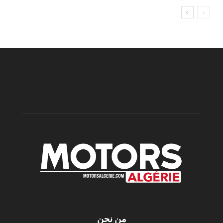
من نحن