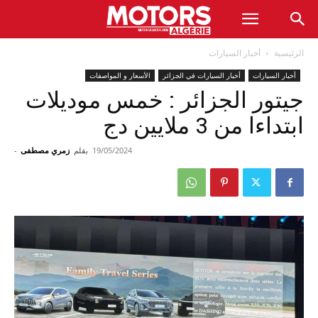
الرئيسية
أخبار السيارات
أخبار السيارات
أخبار السيارات في الجزائر
الأسعار و المواصفات
جیتور الجزائر : خمس موديلات
ابتداءا من 3 ملایین دج
19/05/2024
بقلم
زمري مصطفى
-