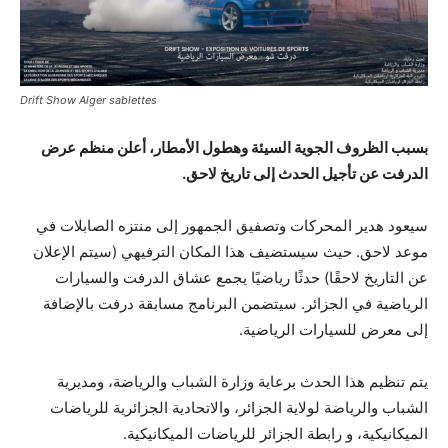
Drift Show Alger sablettes
بسبب الظروف الجوية السيئة وهطول الأمطار، أعلن منظم عرض
الدرفت عن تأجيل الحدث إلى تاريخ لاحق.
سيعود هدير المحركات وتصفيق الجمهور إلى منتزه الصابلات في
موعد لاحق. حيث سيستضيف هذا المكان الترفيهي (سيتم الإعلان
عن التاريخ لاحقًا) حدثًا رياضيًا يجمع عشاق الدرفت والسيارات
الرياضية في الجزائر. سيتضمن البرنامج مسابقة درفت بالإضافة
إلى معرض للسيارات الرياضية.
يتم تنظيم هذا الحدث برعاية وزارة الشباب والرياضة، ومديرية
الشباب والرياضة لولاية الجزائر، والاتحادية الجزائرية للرياضات
الميكانيكية، و رابطة الجزائر للرياضات الميكانيكية.