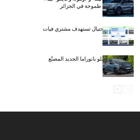
صناعة سيارات طموحة في الجزائر
تحذير: عملية احتيال تستهدف مشتري فيات
دوبلو بانوراما
فيات تطلق دوبلو بانوراما الجديد المصنّع
في الجزائر