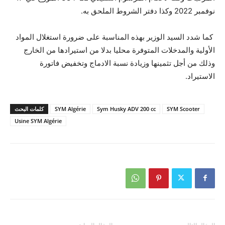
نوفمبر 2022 وكذا دفتر الشروط الملحق به.
كما شدد السيد الوزير بهذه المناسبة على ضرورة استغلال المواد
الأولية والمدخلات المتوفرة محليا بدلا من استيرادها من الخارج
وذلك من أجل تثمينها وزيادة نسبة الادماج وتخفيض فاتورة
الاستيراد.
SYM Scooter
Sym Husky ADV 200 cc
SYM Algérie
كلمات البحث
Usine SYM Algérie