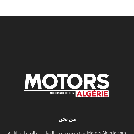
من نحن
Motors Algerie.com, موقع يغطي أخبار السيارات والدراجات النارية