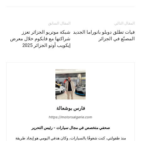
المقال التالي
المقال السابق
فيات تطلق دوبلو بانوراما الجديد
شبكة موتريو الجزائر تعزز
المصنّع في الجزائر
شراكتها مع فابكوم خلال معرض
إيكويب أوتو الجزائر 2025
فارس بوشعالة
https://motorsalgerie.com
صحفي متخصص في مجال سيارات - رئيس التحرير
منذ طفولتي، كنت شغوفًا بالسيارات، وكان هدفي اليومي هو إيجاد طريقة