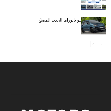
دوبلو بانوراما
فيات تطلق دوبلو بانوراما الجديد المصنّع
في الجزائر