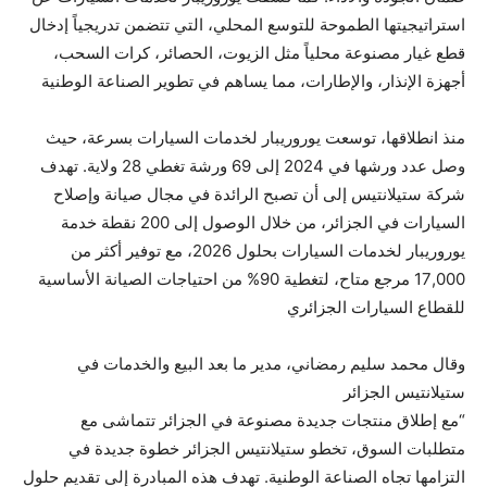
استراتيجيتها الطموحة للتوسع المحلي، التي تتضمن تدريجياً إدخال
قطع غيار مصنوعة محلياً مثل الزيوت، الحصائر، كرات السحب،
أجهزة الإنذار، والإطارات، مما يساهم في تطوير الصناعة الوطنية
منذ انطلاقها، توسعت يوروريبار لخدمات السيارات بسرعة، حيث
وصل عدد ورشها في 2024 إلى 69 ورشة تغطي 28 ولاية. تهدف
شركة ستيلانتيس إلى أن تصبح الرائدة في مجال صيانة وإصلاح
السيارات في الجزائر، من خلال الوصول إلى 200 نقطة خدمة
يوروريبار لخدمات السيارات بحلول 2026، مع توفير أكثر من
17,000 مرجع متاح، لتغطية 90% من احتياجات الصيانة الأساسية
للقطاع السيارات الجزائري
وقال محمد سليم رمضاني، مدير ما بعد البيع والخدمات في
ستيلانتيس الجزائر
“مع إطلاق منتجات جديدة مصنوعة في الجزائر تتماشى مع
متطلبات السوق، تخطو ستيلانتيس الجزائر خطوة جديدة في
التزامها تجاه الصناعة الوطنية. تهدف هذه المبادرة إلى تقديم حلول