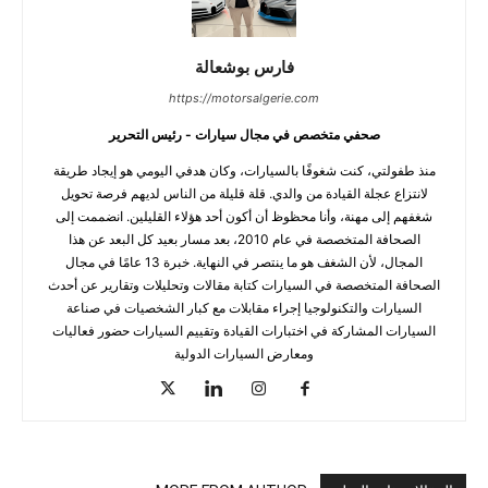
فارس بوشعالة
https://motorsalgerie.com
صحفي متخصص في مجال سيارات - رئيس التحرير
منذ طفولتي، كنت شغوفًا بالسيارات، وكان هدفي اليومي هو إيجاد طريقة
لانتزاع عجلة القيادة من والدي. قلة قليلة من الناس لديهم فرصة تحويل
شغفهم إلى مهنة، وأنا محظوظ أن أكون أحد هؤلاء القليلين. انضممت إلى
الصحافة المتخصصة في عام 2010، بعد مسار بعيد كل البعد عن هذا
المجال، لأن الشغف هو ما ينتصر في النهاية. خبرة 13 عامًا في مجال
الصحافة المتخصصة في السيارات كتابة مقالات وتحليلات وتقارير عن أحدث
السيارات والتكنولوجيا إجراء مقابلات مع كبار الشخصيات في صناعة
السيارات المشاركة في اختبارات القيادة وتقييم السيارات حضور فعاليات
ومعارض السيارات الدولية