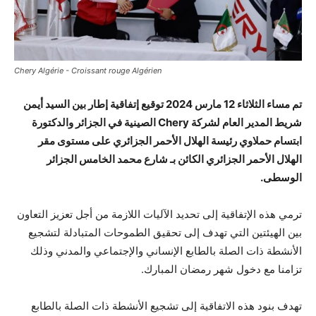
Chery Algérie - Croissant rouge Algérien
تم مساء الثلاثاء 12 مارس 2024 توقيع إتفاقية إطار بين السيد أيمن
شريط المدير العام لشركة Chery الصينية في الجزائر والدكتورة
ابتسام حملاوي رئيسة الهلال الأحمر الجزائري على مستوى مقر
الهلال الأحمر الجزائري الكائن بـ شارع محمد الخامس الجزائر
الوسطى.
ترمي هذه الإتفاقية إلى تحديد الآليات اللازمة من أجل تعزيز التعاون
بين الهيئتين التي تهدف إلى تحقيق الطموحات المتبادلة لتشجيع
الأنشطة ذات الصلة بالطابع الإنساني والإجتماعي والمدني وذلك
تزامنا مع دخول شهر رمضان المبارك.
تهدف بنود هذه الاتفاقية إلى تشجيع الأنشطة ذات الصلة بالطابع