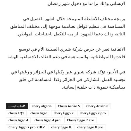
الإنساني وذلك تزامنا مع دخول شهر رمضان.
برمجة مختلف الأنشطة المبرمجة خلال الشهر الفضيل في
المساهمة في تنظيم قوافل تضامنية موجهة إلى مختلف المناطق
النائية وذلك دعما للجهود الرامية للتكفل باحتياجات المواطن.
الاتفاقية تعبر عن حرص شركة شيري الصينية الأم في توسيع
قاعدتها المواطناتية، والمساهمة في دعم الفئات الاجتماعية الهشة
في الأخير، تؤكد شركة شيري عبر وكيلها في الجزائر و رغبتها في
تجسيد العمل التشاركي في الجزائر وكذا المساهمة في خلق
ديناميكية تنموية ذات خلفية إنسانية.
Chery Arrizo 8
Chery Arrizo 5
chery algeria
كلمات البحث
chery EQ1
chery tiggo
chery tiggo 2
chery tiggo 2 pro
chery tiggo 4
chery tiggo 4 pro
Chery Tiggo 7 Pro
Chery Tiggo 7 pro PHEV
chery tiggo 8
chery tiggo 8 pro