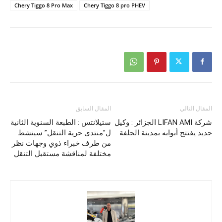
Chery Tiggo 8 Pro Max
Chery Tiggo 8 pro PHEV
المقال التالي
المقال السابق
شركة LIFAN AMI الجزائر : وكيل
ستيلانتس : الطبعة السنوية الثانية
جديد يفتتح أبوابه بمدينة الجلفة
ل”منتدى حرية التنقل” سينشط
من طرف خبراء ذوي وجهات نظر
مختلفة لمناقشة مستقبل التنقل