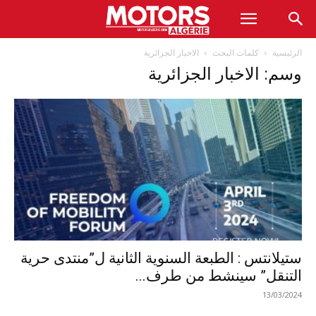
الرئيسية
كلمات البحث
الاخبار الجزائرية
وسم: الاخبار الجزائرية
ستيلانتس : الطبعة السنوية الثانية ل”منتدى حرية
التنقل” سينشط من طرف...
13/03/2024