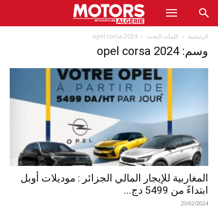
الرئيسية
كلمات البحث
2024 opel corsa
وسم: 2024 opel corsa
المغاربية للإيجار المالي الجزائر : موديلات أوبل
ابتداءً من 5499 دج...
23/02/2024