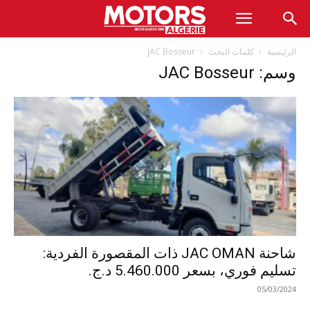
الرئيسية
كلمات البحث
JAC Bosseur
وسم: JAC Bosseur
شاحنة JAC OMAN ذات المقصورة الفردية:
تسليم فوري، بسعر 5.460.000 د.ج.
05/03/2024