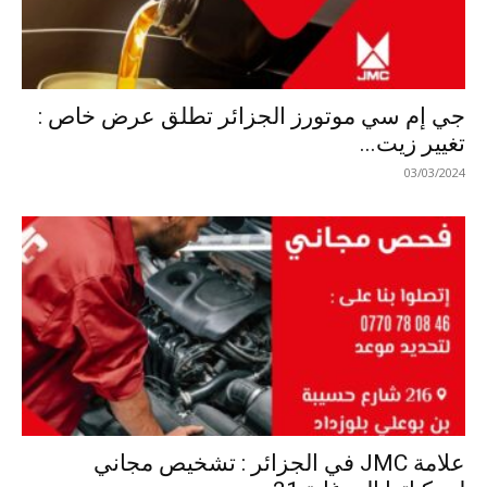
جي إم سي موتورز الجزائر تطلق عرض خاص :
تغيير زيت...
03/03/2024
علامة JMC في الجزائر : تشخيص مجاني