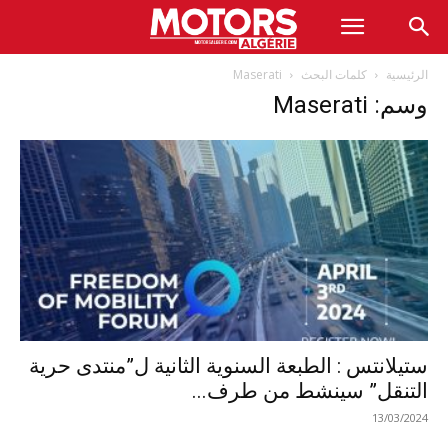
الرئيسية
كلمات البحث
Maserati
وسم: Maserati
ستيلانتس : الطبعة السنوية الثانية ل”منتدى حرية
التنقل” سينشط من طرف...
13/03/2024