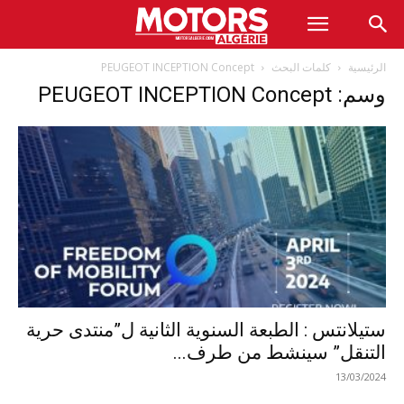
الرئيسية
كلمات البحث
PEUGEOT INCEPTION Concept
وسم: PEUGEOT INCEPTION Concept
ستيلانتس : الطبعة السنوية الثانية ل”منتدى حرية
التنقل” سينشط من طرف...
13/03/2024