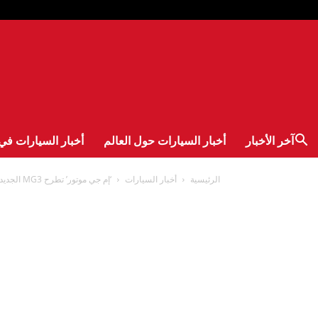
آخر الأخبار
أخبار السيارات حول العالم
أخبار السيارات في 
الرئيسية
أخبار السيارات
‘إم جي موتور’ تطرح MG3 الجديدة كلّياً