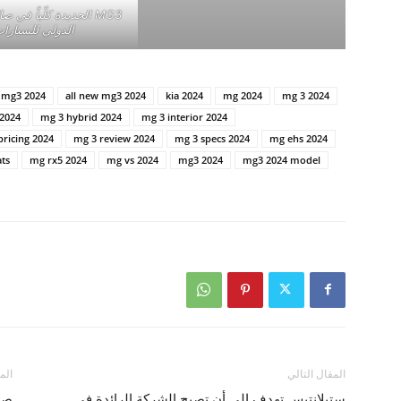
MG3 الجديدة كلّياً في 
الدولي للسيارا
2024 mg3
all new mg3 2024
kia 2024
mg 2024
mg 3 2024
 2024
mg 3 hybrid 2024
mg 3 interior 2024
pricing 2024
mg 3 review 2024
mg 3 specs 2024
mg ehs 2024
ats
mg rx5 2024
mg vs 2024
mg3 2024
mg3 2024 model
المقال التالي
الم
ستيلانتيس تهدف إلى أن تصبح الشركة الرائدة في