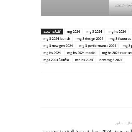
صالون جينيف
ت
2024 mg hs
2024 mg 3
2024 mg
كلمات البحث
mg 3 2024 launch
mg 3 design 2024
mg 3 features
mg 3 new gen 2024
mg 3 performance 2024
mg 3 
mg hs 2024
mg hs 2024 model
mg hs 2024 rear se
mg3 2024 ไฮบริด
mh hs 2024
new mg 3 2024
قال السابق
صالون جنيف 2024 : سيارة رينو 5 الايقونية تبعث من