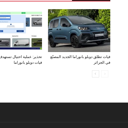
فيات تطلق دوبلو بانوراما الجديد المصنّع
تحذير: عملية احتيال تستهد
في الجزائر
فيات دوبلو بانوراما