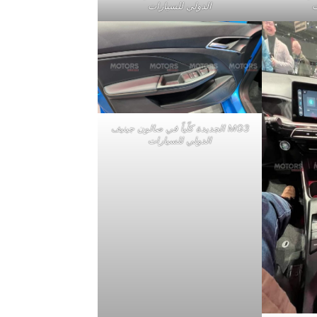
ت
الدولي للسيارات
MG3 الجديدة كلّياً في صالون جينيف
الدولي للسيارات