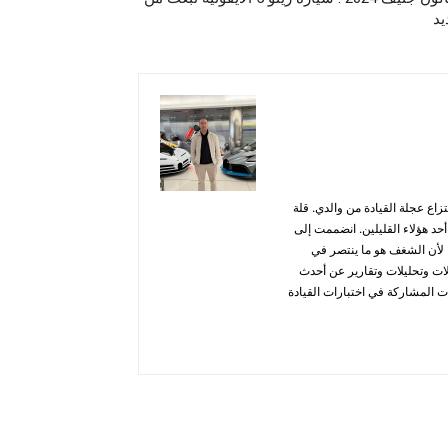
يد
اع عجلة القيادة من والدي. قلة
د هؤلاء القليلين. انضممت إلى
 هذا المجال، لأن الشغف هو ما ينتصر في
ة مقالات وتحليلات وتقارير عن أحدث
ت المشاركة في اختبارات القيادة