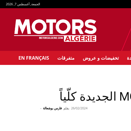
الجمعة, أغسطس 7, 2026
Motors
Algérie
–
بالعربي
دة
تخفيضات و عروض
متفرقات
EN FRANÇAIS
26/02/2024
بقلم
فارس بوشعالة
-