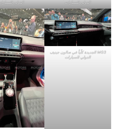
الدولي للسيارات
الدولي للسيارا
MG3 الجديدة كلّياً في صالون جينيف
الدولي للسيارات