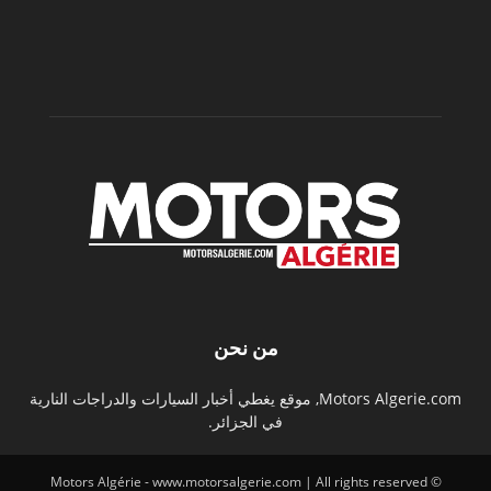
من نحن
Motors Algerie.com, موقع يغطي أخبار السيارات والدراجات النارية
في الجزائر.
© Motors Algérie - www.motorsalgerie.com | All rights reserved