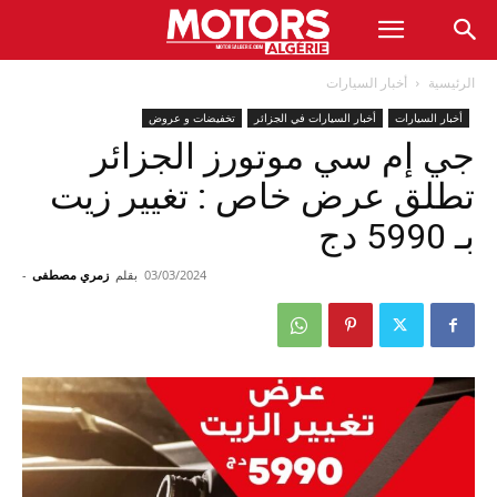
الرئيسية
أخبار السيارات
أخبار السيارات
أخبار السيارات في الجزائر
تخفيضات و عروض
جي إم سي موتورز الجزائر
تطلق عرض خاص : تغيير زيت
بـ 5990 دج
03/03/2024
بقلم
زمري مصطفى
-