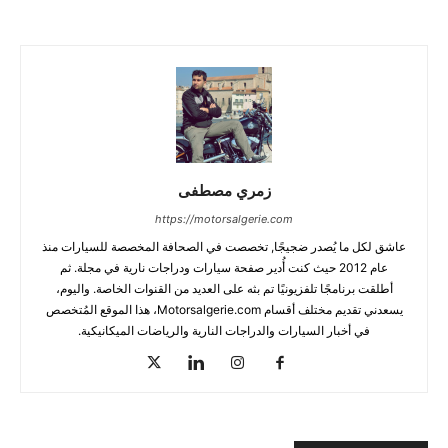
زمري مصطفى
https://motorsalgerie.com
عاشق لكل ما يُصدر ضجيجًا, تخصصت في الصحافة المخصصة للسيارات منذ
عام 2012 حيث كنت أُدير صفحة سيارات ودراجات نارية في مجلة. ثم
أطلقت برنامجًا تلفزيونيًا تم بثه على العديد من القنوات الخاصة. واليوم،
يسعدني تقديم مختلف أقسام Motorsalgerie.com، هذا الموقع المُتخصص
في أخبار السيارات والدراجات النارية والرياضات الميكانيكية.